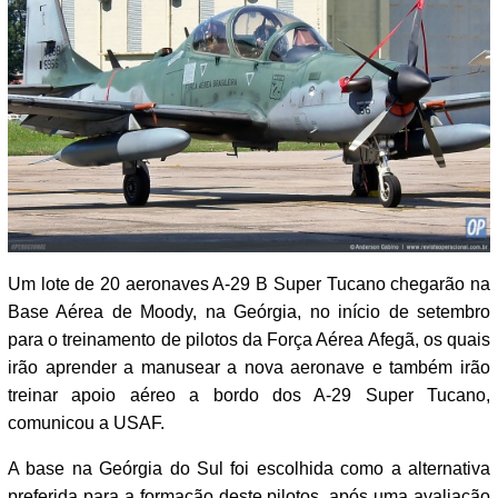
Um lote de 20 aeronaves A-29 B Super Tucano chegarão na
Base Aérea de Moody, na Geórgia, no início de setembro
para o treinamento de pilotos da Força Aérea Afegã, os quais
irão aprender a manusear a nova aeronave e também irão
treinar apoio aéreo a bordo dos A-29 Super Tucano,
comunicou a USAF.
A base na Geórgia do Sul foi escolhida como a alternativa
preferida para a formação deste pilotos, após uma avaliação