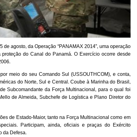
 a 15 de agosto, da Operação “PANAMAX 2014”, uma operação
na proteção do Canal do Panamá. O Exercício ocorre desde
2006.
, por meio do seu Comando Sul (USSOUTHCOM), e conta,
éricas do Norte, Sul e Central. Coube à Marinha do Brasil,
o de Subcomandante da Força Multinacional, para o qual foi
ello de Almeida, Subchefe de Logística e Plano Diretor do
ções de Estado-Maior, tanto na Força Multinacional como em
ciais. Participam, ainda, oficiais e praças do Exército
io da Defesa.