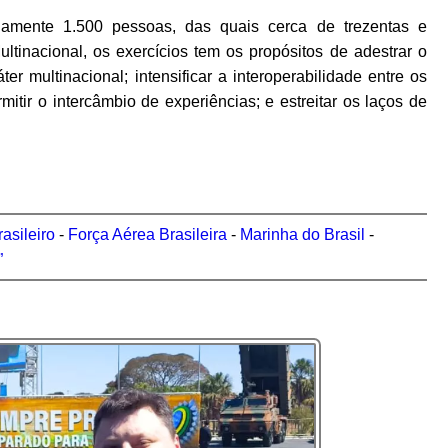
damente 1.500 pessoas, das quais cerca de trezentas e
ltinacional, os exercícios tem os propósitos de adestrar o
er multinacional; intensificar a interoperabilidade entre os
itir o intercâmbio de experiências; e estreitar os laços de
rasileiro
-
Força Aérea Brasileira
-
Marinha do Brasil
-
”