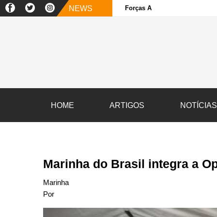
NEWS
Forças Armadas e sociedade ci
HOME
ARTIGOS
NOTÍCIA
Marinha do Brasil integra a
Marinha
Por