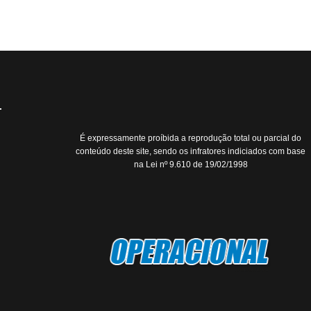
É expressamente proíbida a reprodução total ou parcial do
conteúdo deste site, sendo os infratores indiciados com base
na Lei nº 9.610 de 19/02/1998