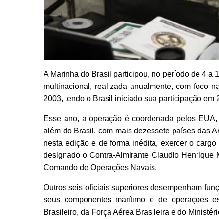
A Marinha do Brasil participou, no período de 4
multinacional, realizada anualmente, com foco 
2003, tendo o Brasil iniciado sua participação em 
Esse ano, a operação é coordenada pelos EUA
além do Brasil, com mais dezessete países das Am
nesta edição e de forma inédita, exercer o carg
designado o Contra-Almirante Claudio Henrique M
Comando de Operações Navais.
Outros seis oficiais superiores desempenham fun
seus componentes marítimo e de operações espe
Brasileiro, da Força Aérea Brasileira e do Ministér