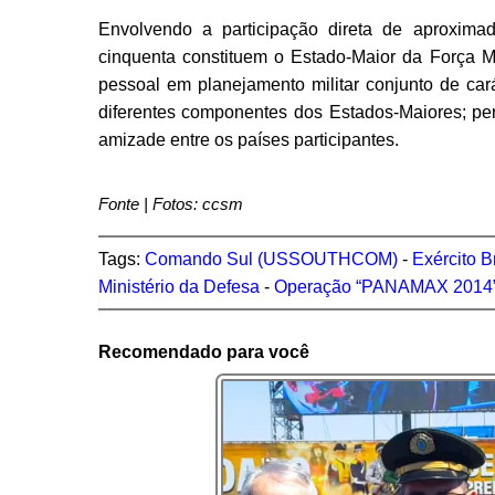
Envolvendo a participação direta de aproxima
cinquenta constituem o Estado-Maior da Força Mu
pessoal em planejamento militar conjunto de carát
diferentes componentes dos Estados-Maiores; perm
amizade entre os países participantes.
Fonte | Fotos: ccsm
Tags:
Comando Sul (USSOUTHCOM)
-
Exército B
Ministério da Defesa
-
Operação “PANAMAX 2014
Recomendado para você