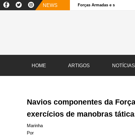
NEWS
Forças Armadas e sociedade ci
HOME
ARTIGOS
NOTÍCIA
Navios componentes da Força-
exercícios de manobras tática
Marinha
Por