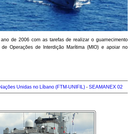
o ano de 2006 com as tarefas de realizar o guarnecimento
o de Operações de Interdição Marítima (MIO) e apoiar no
s Nações Unidas no Líbano (FTM-UNIFIL)
-
SEAMANEX 02