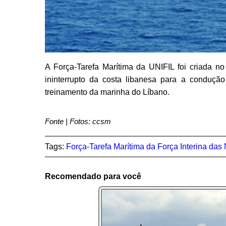
A Força-Tarefa Marítima da UNIFIL foi criada n
ininterrupto da costa libanesa para a conduçã
treinamento da marinha do Líbano.
Fonte | Fotos: ccsm
Tags:
Força-Tarefa Marítima da Força Interina da
Recomendado para você