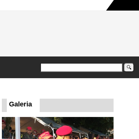
a maior campanha humanitária já registrada no país
Galeria