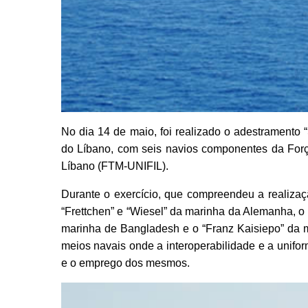
No dia 14 de maio, foi realizado o adestrament
do Líbano, com seis navios componentes da Forç
Líbano (FTM-UNIFIL).
Durante o exercício, que compreendeu a realizaçã
“Frettchen” e “Wiesel” da marinha da Alemanha, o
marinha de Bangladesh e o “Franz Kaisiepo” da ma
meios navais onde a interoperabilidade e a unif
e o emprego dos mesmos.