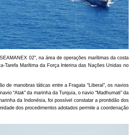
o “SEAMANEX 02”, na área de operações marítimas da costa
a-Tarefa Marítima da Força Interina das Nações Unidas no
o de manobras táticas entre a Fragata “Liberal”, os navios
 navio “Atak” da marinha da Turquia, o navio “Madhumati” da
rinha da Indonésia, foi possível constatar a prontidão dos
ormidade dos procedimentos adotados permite a coordenação