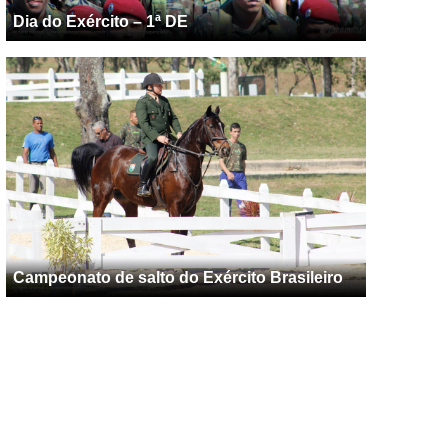
Dia do Exército – 1ª DE
Campeonato de salto do Exército Brasileiro