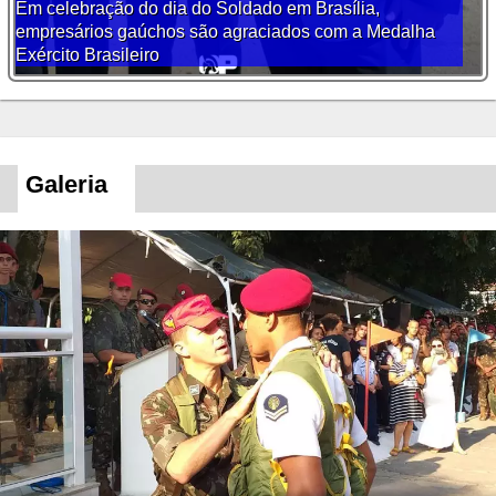
Em celebração do dia do Soldado em Brasília,
empresários gaúchos são agraciados com a Medalha
Exército Brasileiro
Galeria