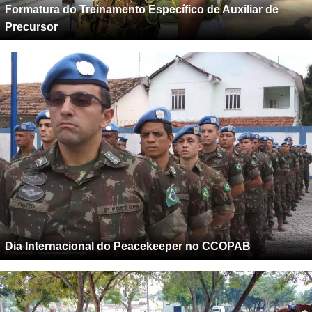
Formatura do Treinamento Específico de Auxiliar de
Precursor
Dia Internacional do Peacekeeper no CCOPAB