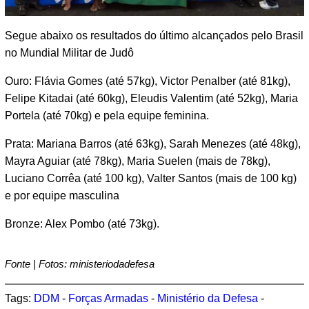
Segue abaixo os resultados do último alcançados pelo Brasil
no Mundial Militar de Judô
Ouro: Flávia Gomes (até 57kg), Victor Penalber (até 81kg),
Felipe Kitadai (até 60kg), Eleudis Valentim (até 52kg), Maria
Portela (até 70kg) e pela equipe feminina.
Prata: Mariana Barros (até 63kg), Sarah Menezes (até 48kg),
Mayra Aguiar (até 78kg), Maria Suelen (mais de 78kg),
Luciano Corrêa (até 100 kg), Valter Santos (mais de 100 kg)
e por equipe masculina
Bronze: Alex Pombo (até 73kg).
Fonte | Fotos: ministeriodadefesa
Tags:
DDM
-
Forças Armadas
-
Ministério da Defesa
-