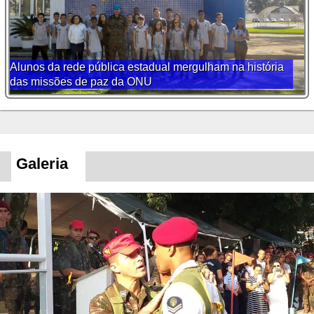
Alunos da rede pública estadual mergulham na história
das missões de paz da ONU
Galeria