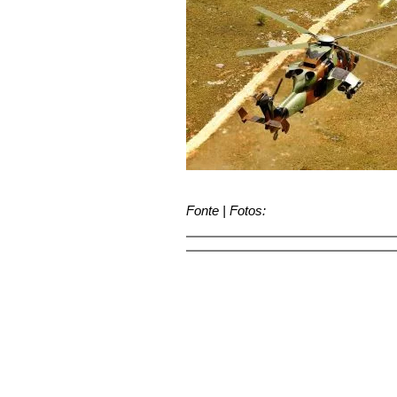
Fonte | Fotos: