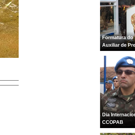
Formatura do 
Auxiliar de Pr
Dia Internaci
CCOPAB