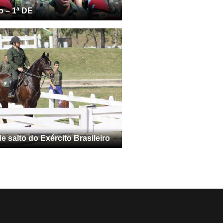
o – 1ª DE
 salto do Exército Brasileiro