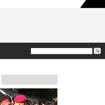
a maior campanha humanitária já registrada no país