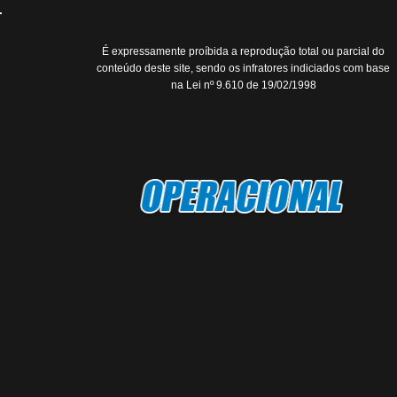
É expressamente proíbida a reprodução total ou parcial do
conteúdo deste site, sendo os infratores indiciados com base
na Lei nº 9.610 de 19/02/1998