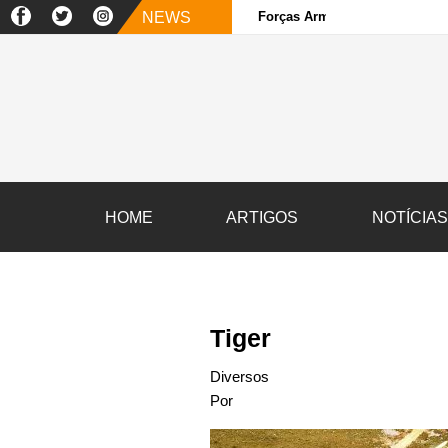
NEWS
Forças Armadas e sociedade ci
HOME
ARTIGOS
NOTÍCIA
Tiger
Diversos
Por