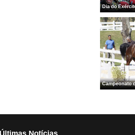
Dia do Exércit
Campeonato de
Últimas Notícias