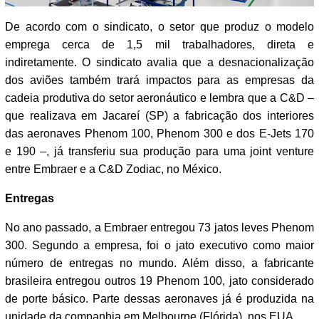
De acordo com o sindicato, o setor que produz o modelo
emprega cerca de 1,5 mil trabalhadores, direta e
indiretamente. O sindicato avalia que a desnacionalização
dos aviões também trará impactos para as empresas da
cadeia produtiva do setor aeronáutico e lembra que a C&D –
que realizava em Jacareí (SP) a fabricação dos interiores
das aeronaves Phenom 100, Phenom 300 e dos E-Jets 170
e 190 –, já transferiu sua produção para uma joint venture
entre Embraer e a C&D Zodiac, no México.
Entregas
No ano passado, a Embraer entregou 73 jatos leves Phenom
300. Segundo a empresa, foi o jato executivo como maior
número de entregas no mundo. Além disso, a fabricante
brasileira entregou outros 19 Phenom 100, jato considerado
de porte básico. Parte dessas aeronaves já é produzida na
unidade da companhia em Melbourne (Flórida), nos EUA.