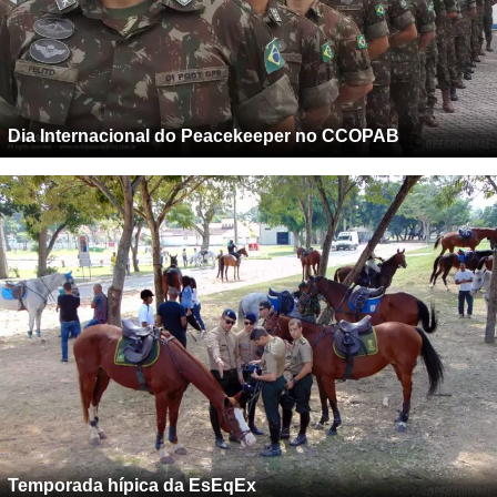
Dia Internacional do Peacekeeper no CCOPAB
Temporada hípica da EsEqEx