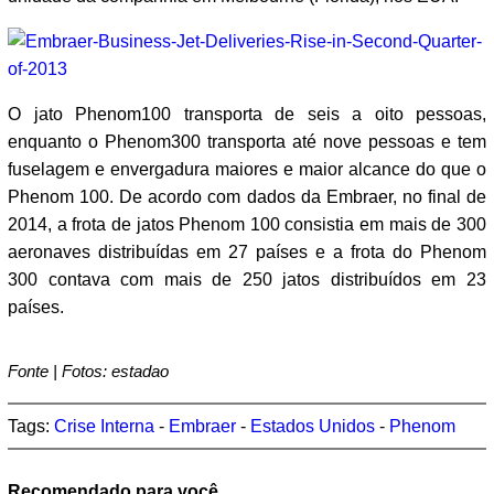
O jato Phenom100 transporta de seis a oito pessoas,
enquanto o Phenom300 transporta até nove pessoas e tem
fuselagem e envergadura maiores e maior alcance do que o
Phenom 100. De acordo com dados da Embraer, no final de
2014, a frota de jatos Phenom 100 consistia em mais de 300
aeronaves distribuídas em 27 países e a frota do Phenom
300 contava com mais de 250 jatos distribuídos em 23
países.
Fonte | Fotos: estadao
Tags:
Crise Interna
-
Embraer
-
Estados Unidos
-
Phenom
Recomendado para você