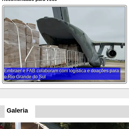
Embraer e FAB colaboram com logística e doações para
o Rio Grande do Sul
Galeria