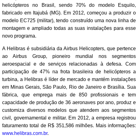
helicópteros no Brasil, sendo 70% do modelo Esquilo,
fabricado em Itajubá (MG). Em 2012, começou a produzir o
modelo EC725 (militar), tendo construído uma nova linha de
montagem e ampliado todas as suas instalações para esse
novo programa.
A Helibras é subsidiária da Airbus Helicopters, que pertence
ao Airbus Group, pioneiro mundial nos segmentos
aeroespacial e de serviços relacionadas à defesa. Com
participação de 47% na frota brasileira de helicópteros a
turbina, a Helibras é líder de mercado e mantém instalações
em Minas Gerais, São Paulo, Rio de Janeiro e Brasília. Sua
fábrica, que emprega mais de 850 profissionais e tem
capacidade de produção de 36 aeronaves por ano, produz e
customiza diversos modelos que atendem aos segmentos
civil, governamental e militar. Em 2012, a empresa registrou
faturamento total de R$ 351,586 milhões. Mais informações:
www.helibras.com.br
.