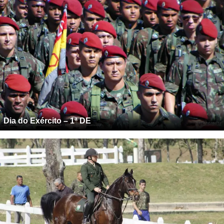
Dia do Exército – 1ª DE