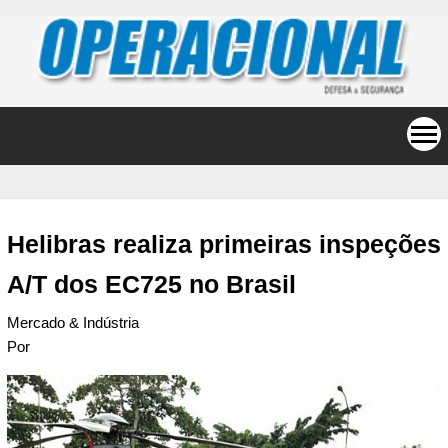
Helibras realiza primeiras inspeções
A/T dos EC725 no Brasil
Mercado & Indústria
Por