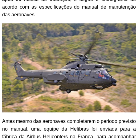
acordo com as especificações do manual de manutenção
das aeronaves.
Antes mesmo das aeronaves completarem o período previsto
no manual, uma equipe da Helibras foi enviada para a
fábrica da Airbus Helicopters na França, para acompanhar