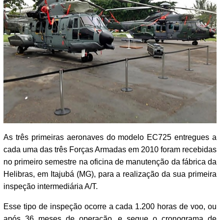
As três primeiras aeronaves do modelo EC725 entregues a
cada uma das três Forças Armadas em 2010 foram recebidas
no primeiro semestre na oficina de manutenção da fábrica da
Helibras, em Itajubá (MG), para a realização da sua primeira
inspeção intermediária A/T.
Esse tipo de inspeção ocorre a cada 1.200 horas de voo, ou
após 36 meses de operação, e segue o cronograma de