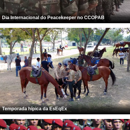
Dia Internacional do Peacekeeper no CCOPAB
Temporada hípica da EsEqEx