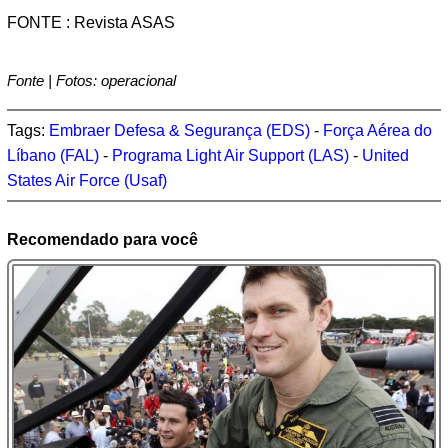
FONTE : Revista ASAS
Fonte | Fotos: operacional
Tags:
Embraer Defesa & Segurança (EDS)
-
Força Aérea do
Líbano (FAL)
-
Programa Light Air Support (LAS)
-
United
States Air Force (Usaf)
Recomendado para você