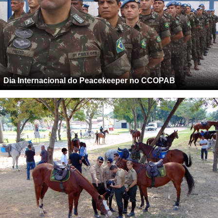
Dia Internacional do Peacekeeper no CCOPAB