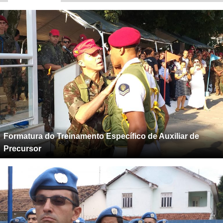
Formatura do Treinamento Específico de Auxiliar de
Precursor