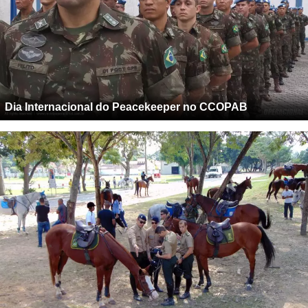
Dia Internacional do Peacekeeper no CCOPAB