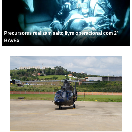
Precursores realizam salto livre operacional com 2º
BAvEx