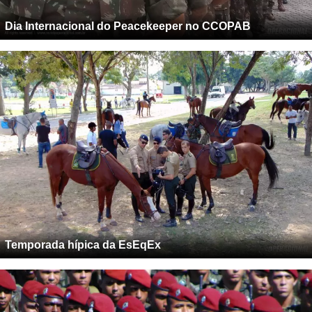
Dia Internacional do Peacekeeper no CCOPAB
Temporada hípica da EsEqEx