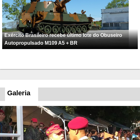
Exército Brasileiro recebe último lote do Obuseiro
Autopropulsado M109 A5 + BR
Galeria