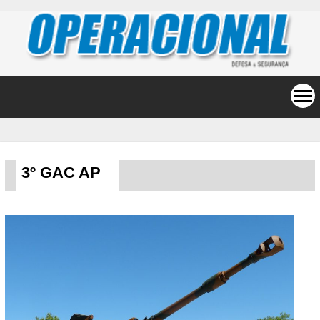
3º GAC AP