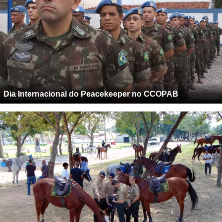
Dia Internacional do Peacekeeper no CCOPAB