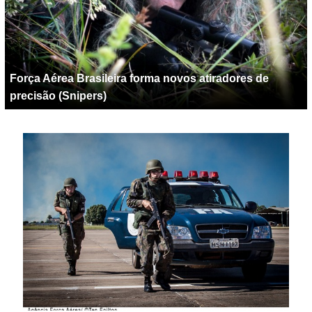
Força Aérea Brasileira forma novos atiradores de
precisão (Snipers)