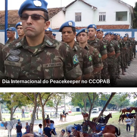
Dia Internacional do Peacekeeper no CCOPAB