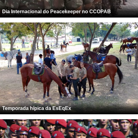
Dia Internacional do Peacekeeper no CCOPAB
Temporada hípica da EsEqEx