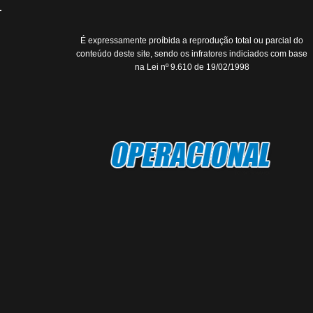
É expressamente proíbida a reprodução total ou parcial do
conteúdo deste site, sendo os infratores indiciados com base
na Lei nº 9.610 de 19/02/1998