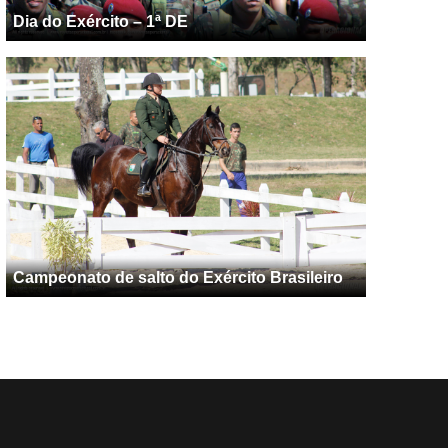
Dia do Exército – 1ª DE
Campeonato de salto do Exército Brasileiro