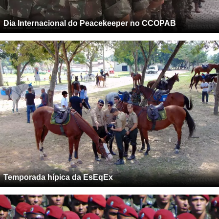
Dia Internacional do Peacekeeper no CCOPAB
Temporada hípica da EsEqEx