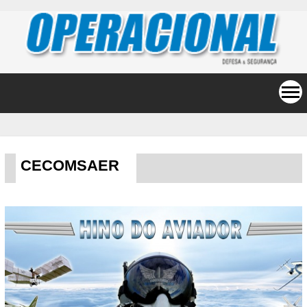
CECOMSAER