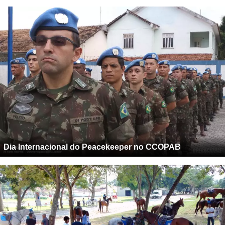
Dia Internacional do Peacekeeper no CCOPAB