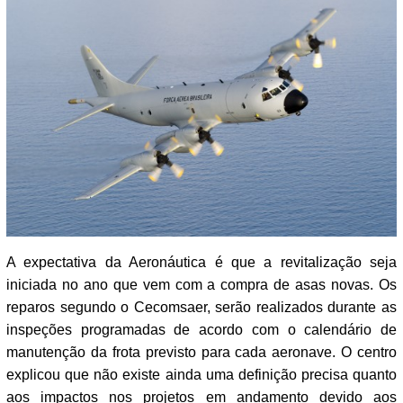
A expectativa da Aeronáutica é que a revitalização seja
iniciada no ano que vem com a compra de asas novas. Os
reparos segundo o Cecomsaer, serão realizados durante as
inspeções programadas de acordo com o calendário de
manutenção da frota previsto para cada aeronave. O centro
explicou que não existe ainda uma definição precisa quanto
aos impactos nos projetos em andamento devido aos