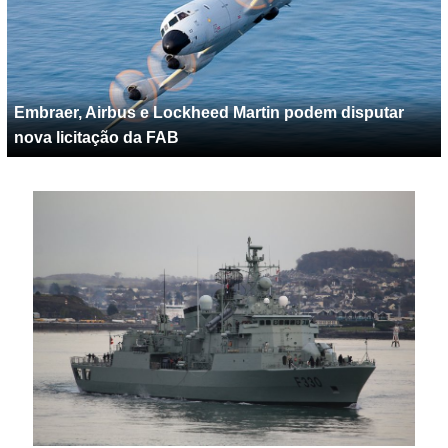
Embraer, Airbus e Lockheed Martin podem disputar
nova licitação da FAB