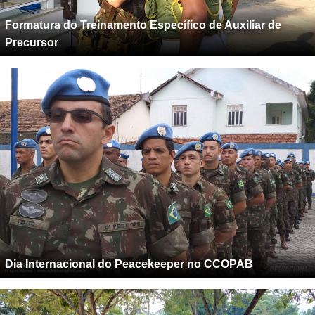
Formatura do Treinamento Específico de Auxiliar de
Precursor
Dia Internacional do Peacekeeper no CCOPAB