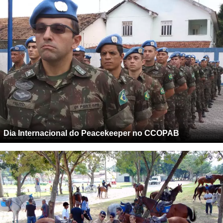
Dia Internacional do Peacekeeper no CCOPAB