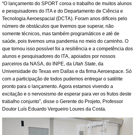
“O lançamento do SPORT coroa o trabalho de muitos alunos
e pesquisadores do ITA e do Departamento de Ciência e
Tecnologia Aeroespacial (DCTA). Foram anos difíceis pelo
número de obstáculos que tivemos que superar, não
somente técnicos, mas também programáticos e até de
saúde, pois tivemos uma pandemia no meio do caminho. O
que tornou isso possível foi a resiliência e a competência dos
alunos e pesquisadores do ITA, apoiados por nossos
parceiros da NASA, do INPE, da
Utah State
, da
Universidade do Texas em Dallas e da firma Aeroespace. Só
com a participação de todos pudemos entregar o satélite
pronto para o lançamento. Agora estamos vivendo a
excitação e o nervosismo de esperar para ver os frutos deste
trabalho conjunto”, disse o Gerente do Projeto, Professor
Doutor Luís Eduardo Vergueiro Loures da Costa.