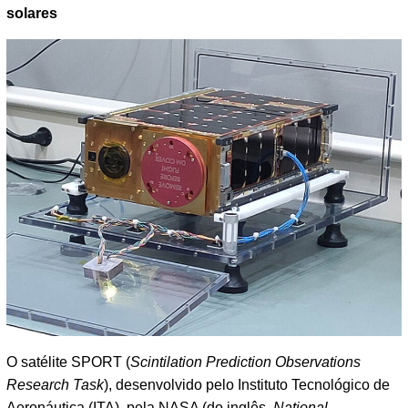
solares
O satélite SPORT (
Scintilation Prediction Observations
Research Task
), desenvolvido pelo Instituto Tecnológico de
Aeronáutica (ITA), pela NASA (do inglês,
National