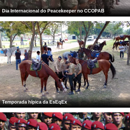
Dia Internacional do Peacekeeper no CCOPAB
Temporada hípica da EsEqEx