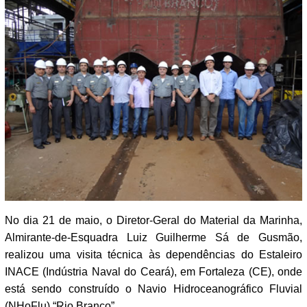
No dia 21 de maio, o Diretor-Geral do Material da Marinha,
Almirante-de-Esquadra Luiz Guilherme Sá de Gusmão,
realizou uma visita técnica às dependências do Estaleiro
INACE (Indústria Naval do Ceará), em Fortaleza (CE), onde
está sendo construído o Navio Hidroceanográfico Fluvial
(NHoFlu) “Rio Branco”.