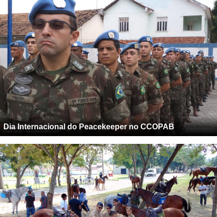
Dia Internacional do Peacekeeper no CCOPAB