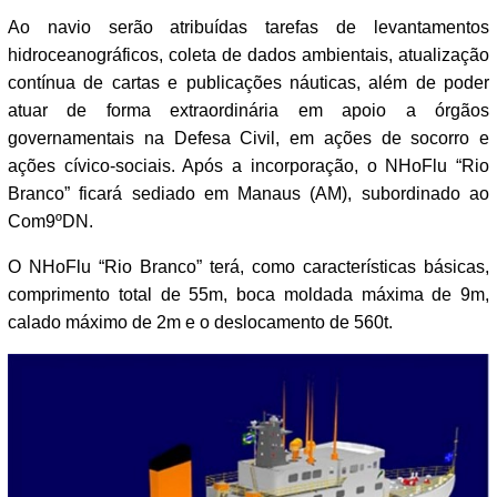
Ao navio serão atribuídas tarefas de levantamentos
hidroceanográficos, coleta de dados ambientais, atualização
contínua de cartas e publicações náuticas, além de poder
atuar de forma extraordinária em apoio a órgãos
governamentais na Defesa Civil, em ações de socorro e
ações cívico-sociais. Após a incorporação, o NHoFlu “Rio
Branco” ficará sediado em Manaus (AM), subordinado ao
Com9ºDN.
O NHoFlu “Rio Branco” terá, como características básicas,
comprimento total de 55m, boca moldada máxima de 9m,
calado máximo de 2m e o deslocamento de 560t.