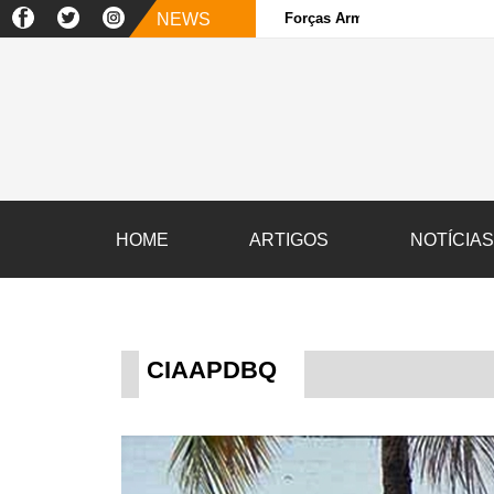
NEWS
Forças Armadas e sociedade ci
HOME
ARTIGOS
NOTÍCIA
CIAAPDBQ