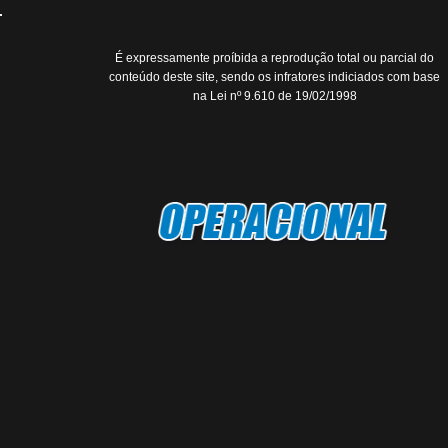
É expressamente proíbida a reprodução total ou parcial do
conteúdo deste site, sendo os infratores indiciados com base
na Lei nº 9.610 de 19/02/1998