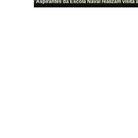
Aspirantes da Escola Naval realizam visita