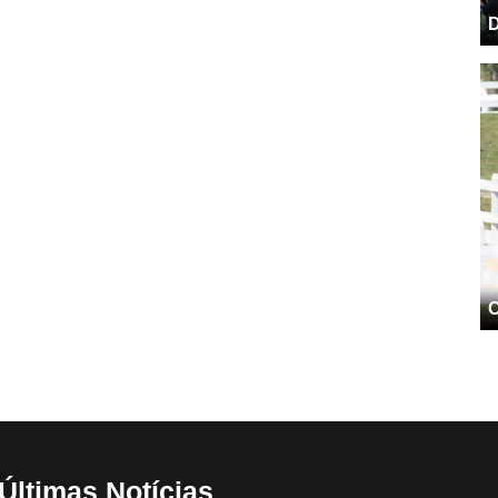
D
C
Últimas Notícias