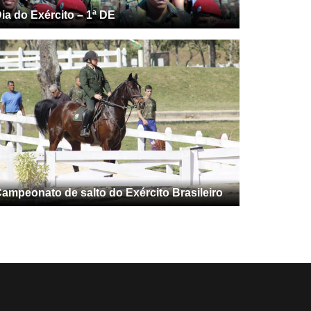
ia do Exército – 1ª DE
ampeonato de salto do Exército Brasileiro