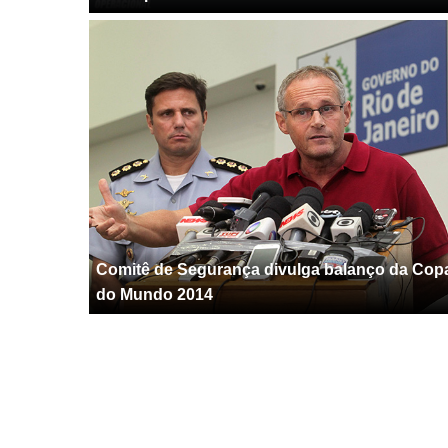
Comitê de Segurança divulga balanço da Cop
do Mundo 2014