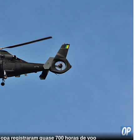
 Copa registraram quase 700 horas de voo