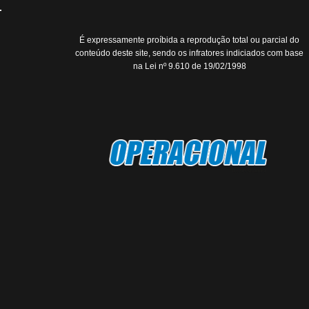
É expressamente proíbida a reprodução total ou parcial do
conteúdo deste site, sendo os infratores indiciados com base
na Lei nº 9.610 de 19/02/1998