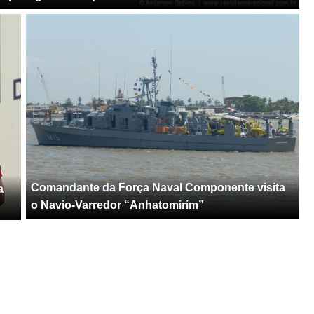
Comandante da Força Naval Componente visita
a
o Navio-Varredor “Anhatomirim”