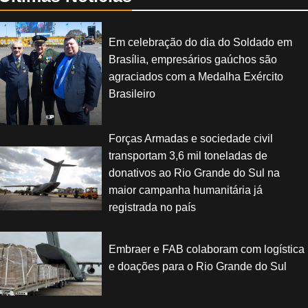
Em celebração do dia do Soldado em
Brasília, empresários gaúchos são
agraciados com a Medalha Exército
Brasileiro
Forças Armadas e sociedade civil
transportam 3,6 mil toneladas de
donativos ao Rio Grande do Sul na
maior campanha humanitária já
registrada no país
Embraer e FAB colaboram com logística
e doações para o Rio Grande do Sul