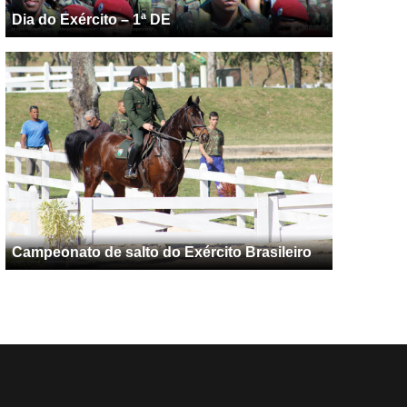
Dia do Exército – 1ª DE
Campeonato de salto do Exército Brasileiro