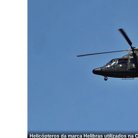
Helicópteros da marca Helibras utilizados na