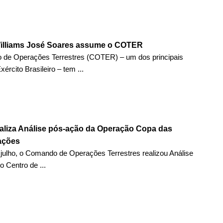
illiams José Soares assume o COTER
de Operações Terrestres (COTER) – um dos principais
ército Brasileiro – tem ...
liza Análise pós-ação da Operação Copa das
ações
 julho, o Comando de Operações Terrestres realizou Análise
 Centro de ...