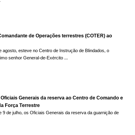
.
 Comandante de Operações terrestres (COTER) ao
e agosto, esteve no Centro de Instrução de Blindados, o
imo senhor General-de-Exército ...
s Oficiais Generais da reserva ao Centro de Comando e
a Força Terrestre
e 9 de julho, os Oficiais Generais da reserva da guarnição de