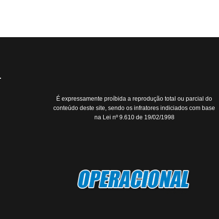
É expressamente proíbida a reprodução total ou parcial do
conteúdo deste site, sendo os infratores indiciados com base
na Lei nº 9.610 de 19/02/1998