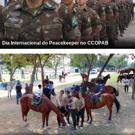
Dia Internacional do Peacekeeper no CCOPAB