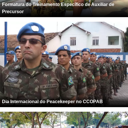
Formatura do Treinamento Específico de Auxiliar de
Precursor
Dia Internacional do Peacekeeper no CCOPAB