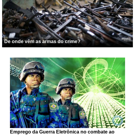
De onde vêm as armas do crime?
Emprego da Guerra Eletrônica no combate ao