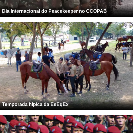
Dia Internacional do Peacekeeper no CCOPAB
Temporada hípica da EsEqEx