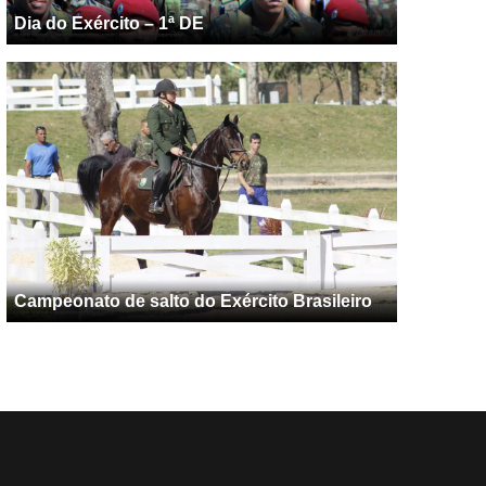
Dia do Exército – 1ª DE
Campeonato de salto do Exército Brasileiro