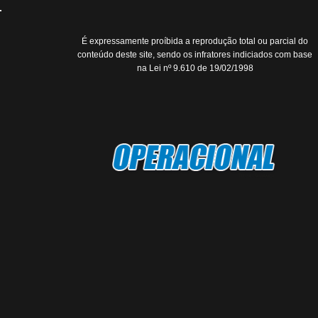
É expressamente proíbida a reprodução total ou parcial do
conteúdo deste site, sendo os infratores indiciados com base
na Lei nº 9.610 de 19/02/1998