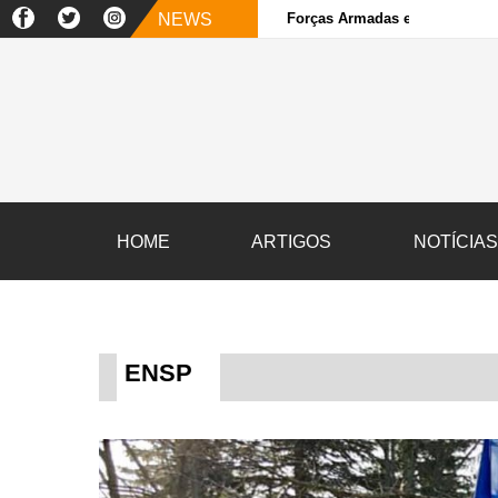
NEWS
Forças Armadas e sociedade ci
HOME
ARTIGOS
NOTÍCIA
ENSP