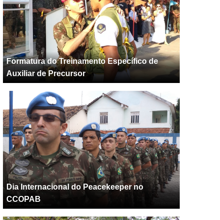
Formatura do Treinamento Específico de
Auxiliar de Precursor
Dia Internacional do Peacekeeper no
CCOPAB