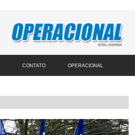
vil transportam 3,6 mil toneladas de donativos ao Rio Grande do Sul n
S
CONTATO
OPERACIONAL