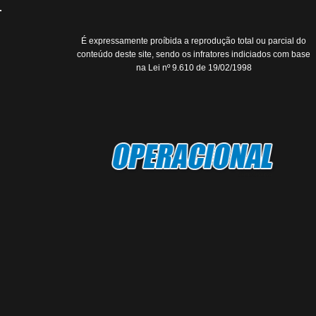
É expressamente proíbida a reprodução total ou parcial do
conteúdo deste site, sendo os infratores indiciados com base
na Lei nº 9.610 de 19/02/1998