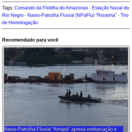
Tags:
Comando da Flotilha do Amazonas
-
Estação Naval do
Rio Negro
-
Navio-Patrulha Fluvial (NPaFlu) “Roraima”
-
Tiro
de Homologação
Recomendado para você
Navio-Patrulha Fluvial “Amapá” apresa embarcação e