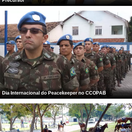
Precursor
Dia Internacional do Peacekeeper no CCOPAB