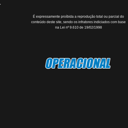
É expressamente proíbida a reprodução total ou parcial do
conteúdo deste site, sendo os infratores indiciados com base
na Lei nº 9.610 de 19/02/1998