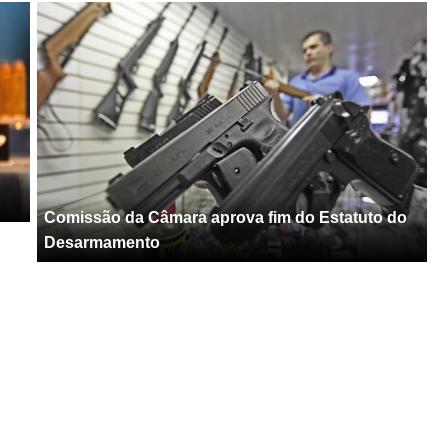
Comissão da Câmara aprova fim do Estatuto do
Desarmamento