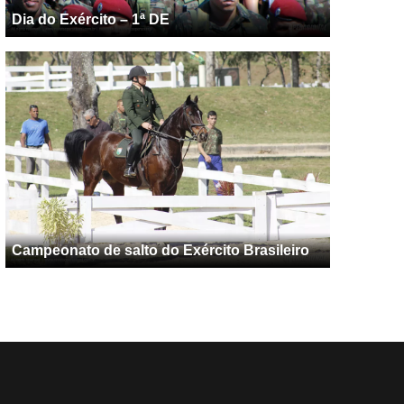
Dia do Exército – 1ª DE
Campeonato de salto do Exército Brasileiro