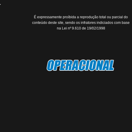
É expressamente proíbida a reprodução total ou parcial do
conteúdo deste site, sendo os infratores indiciados com base
na Lei nº 9.610 de 19/02/1998