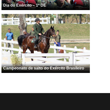
Dia do Exército – 1ª DE
Campeonato de salto do Exército Brasileiro