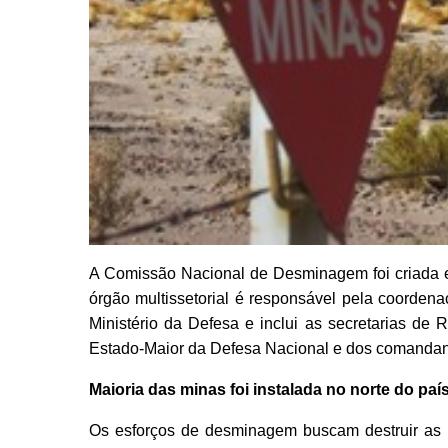
A Comissão Nacional de Desminagem foi criada em
órgão multissetorial é responsável pela coorden
Ministério da Defesa e inclui as secretarias de
Estado-Maior da Defesa Nacional e dos comandan
Maioria das minas foi instalada no norte do paí
Os esforços de desminagem buscam destruir as 