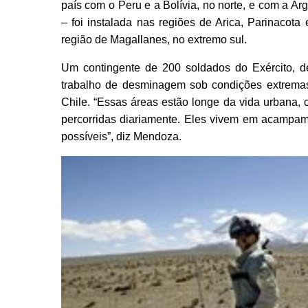
país com o Peru e a Bolívia, no norte, e com a Ar
– foi instalada nas regiões de Arica, Parinacota
região de Magallanes, no extremo sul.
Um contingente de 200 soldados do Exército, d
trabalho de desminagem sob condições extremas,
Chile. “Essas áreas estão longe da vida urbana,
percorridas diariamente. Eles vivem em acampa
possíveis”, diz Mendoza.