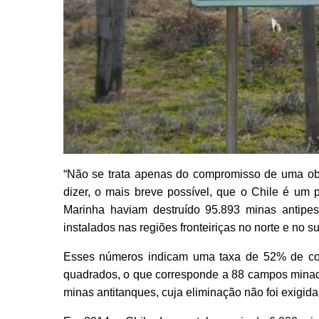
“Não se trata apenas do compromisso de uma ob
dizer, o mais breve possível, que o Chile é um pa
Marinha haviam destruído 95.893 minas antipess
instalados nas regiões fronteiriças no norte e no 
Esses números indicam uma taxa de 52% de con
quadrados, o que corresponde a 88 campos minado
minas antitanques, cuja eliminação não foi exigid