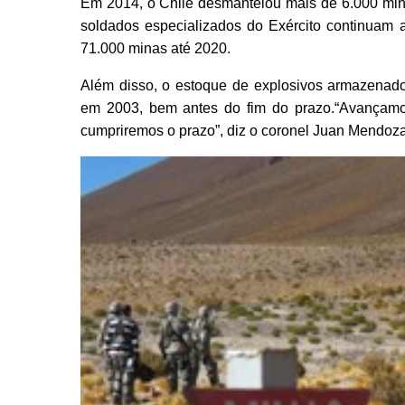
Em 2014, o Chile desmantelou mais de 6.000 mina
soldados especializados do Exército continuam a
71.000 minas até 2020.
Além disso, o estoque de explosivos armazenados
em 2003, bem antes do fim do prazo.“Avançamo
cumpriremos o prazo”, diz o coronel Juan Mendoza