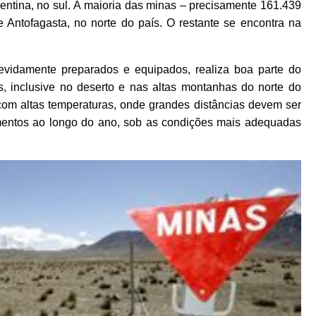
gentina, no sul. A maioria das minas – precisamente 161.439
 e Antofagasta, no norte do país. O restante se encontra na
evidamente preparados e equipados, realiza boa parte do
 inclusive no deserto e nas altas montanhas do norte do
 com altas temperaturas, onde grandes distâncias devem ser
mentos ao longo do ano, sob as condições mais adequadas