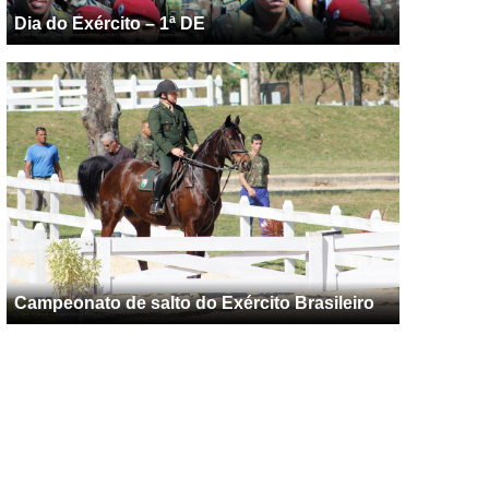
Dia do Exército – 1ª DE
Campeonato de salto do Exército Brasileiro