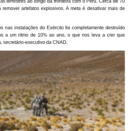
s terrestres ao longo da fronteira com o Peru. Cerca de 70
 remover artefatos explosivos. A meta é desativar mais de
 nas instalações do Exército foi completamente destruído
s a um ritmo de 10% ao ano, o que nos leva a crer que
, secretário-executivo da CNAD.