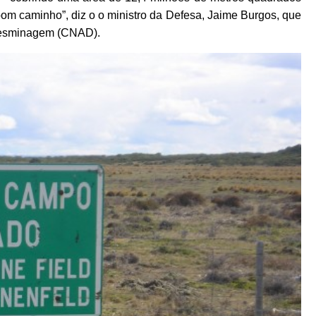
om caminho”, diz o o ministro da Defesa, Jaime Burgos, que
Desminagem (CNAD).