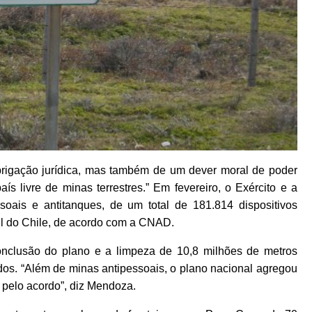
rigação jurídica, mas também de um dever moral de poder
ís livre de minas terrestres.” Em fevereiro, o Exército e a
oais e antitanques, de um total de 181.814 dispositivos
sul do Chile, de acordo com a CNAD.
clusão do plano e a limpeza de 10,8 milhões de metros
s. “Além de minas antipessoais, o plano nacional agregou
a pelo acordo”, diz Mendoza.