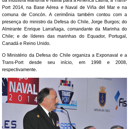
da Indústria Marítima e Naval para a América Latina, a Trans-
Port 2014, na Base Aérea e Naval de Viña del Mar e na
comuna de Concón. A cerimônia também contou com a
presença do ministro da Defesa do Chile, Jorge Burgos; do
Almirante Enrique Larrañaga, comandante da Marinha do
Chile; e de líderes das marinhas do Equador, Portugal,
Canadá e Reino Unido.
O Ministério da Defesa do Chile organiza a Exponaval e a
Trans-Port desde seu início, em 1998 e 2008,
respectivamente.