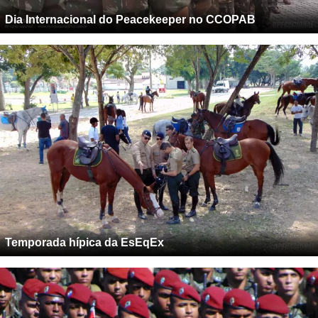
Dia Internacional do Peacekeeper no CCOPAB
Temporada hípica da EsEqEx