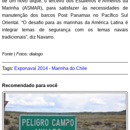
de um novo dique, o terceiro dos Estaleiros e Armeiros da
Marinha (ASMAR), para satisfazer às necessidades de
manutenção dos barcos Post Panamax no Pacífico Sul
Oriental. “O desafio para as marinhas da América Latina é
integrar temas de segurança com os temas navais
tradicionais”, diz Navarro.
Fonte | Fotos: dialogo
Tags:
Exponaval 2014
-
Marinha do Chile
Recomendado para você