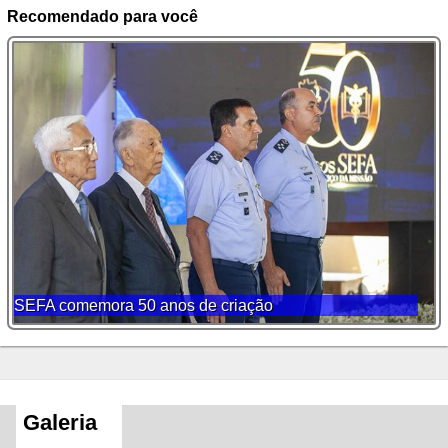
Recomendado para você
SEFA comemora 50 anos de criação
Galeria