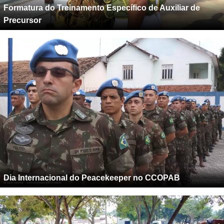
Formatura do Treinamento Específico de Auxiliar de
Precursor
Dia Internacional do Peacekeeper no CCOPAB