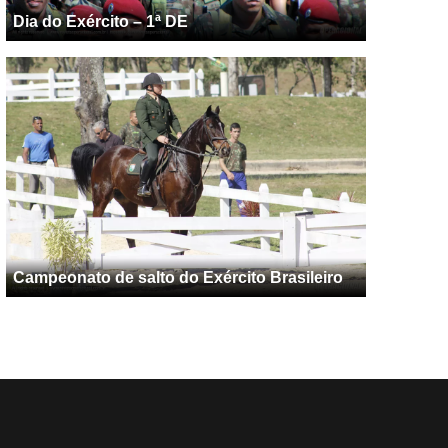
Dia do Exército – 1ª DE
Campeonato de salto do Exército Brasileiro