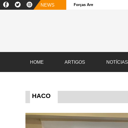
NEWS
Forças Armadas e sociedade ci
HOME
ARTIGOS
NOTÍCIA
HACO