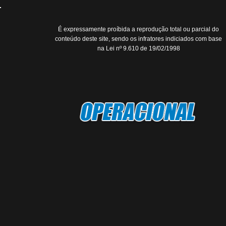
É expressamente proíbida a reprodução total ou parcial do
conteúdo deste site, sendo os infratores indiciados com base
na Lei nº 9.610 de 19/02/1998