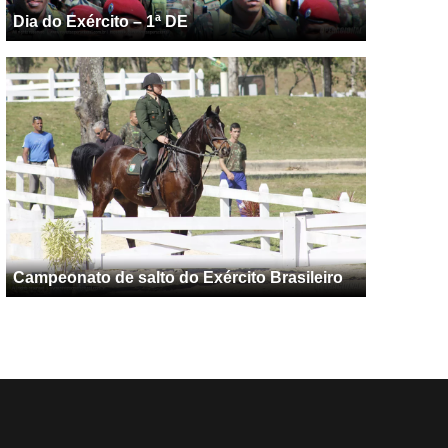
Dia do Exército – 1ª DE
Campeonato de salto do Exército Brasileiro