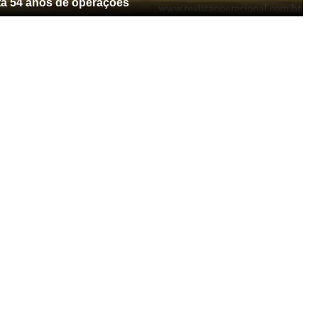
a 54 anos de operações