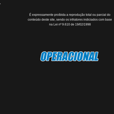
É expressamente proíbida a reprodução total ou parcial do
conteúdo deste site, sendo os infratores indiciados com base
na Lei nº 9.610 de 19/02/1998