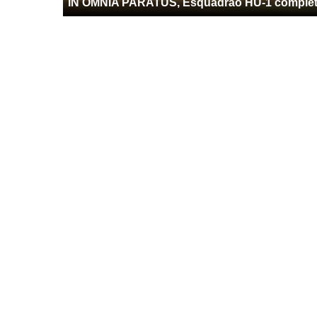
IN OMNIA PARATUS, Esquadrão HU-1 complet