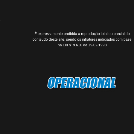
É expressamente proíbida a reprodução total ou parcial do
conteúdo deste site, sendo os infratores indiciados com base
na Lei nº 9.610 de 19/02/1998