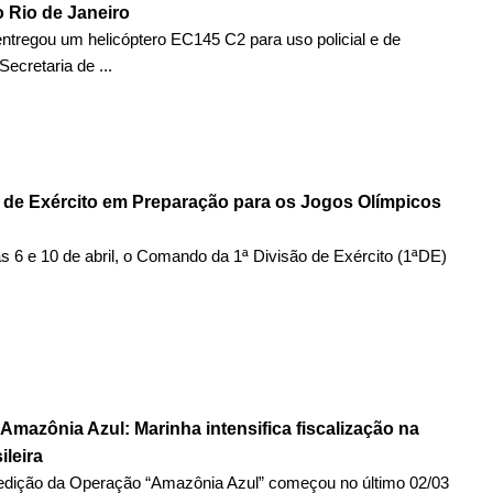
o Rio de Janeiro
entregou um helicóptero EC145 C2 para uso policial e de
 Secretaria de ...
o de Exército em Preparação para os Jogos Olímpicos
as 6 e 10 de abril, o Comando da 1ª Divisão de Exército (1ªDE)
Amazônia Azul: Marinha intensifica fiscalização na
ileira
edição da Operação “Amazônia Azul” começou no último 02/03