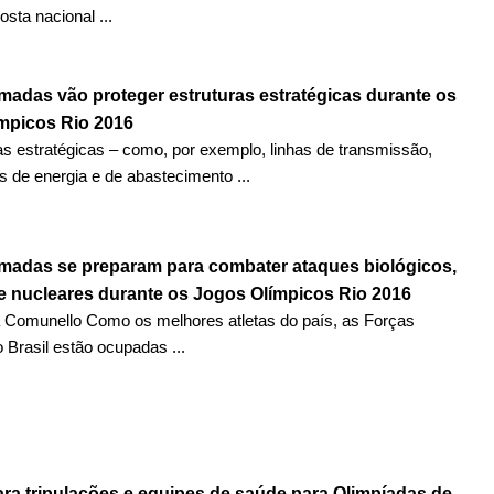
sta nacional ...
madas vão proteger estruturas estratégicas durante os
mpicos Rio 2016
as estratégicas – como, por exemplo, linhas de transmissão,
 de energia e de abastecimento ...
madas se preparam para combater ataques biológicos,
e nucleares durante os Jogos Olímpicos Rio 2016
a Comunello Como os melhores atletas do país, as Forças
Brasil estão ocupadas ...
ra tripulações e equipes de saúde para Olimpíadas de