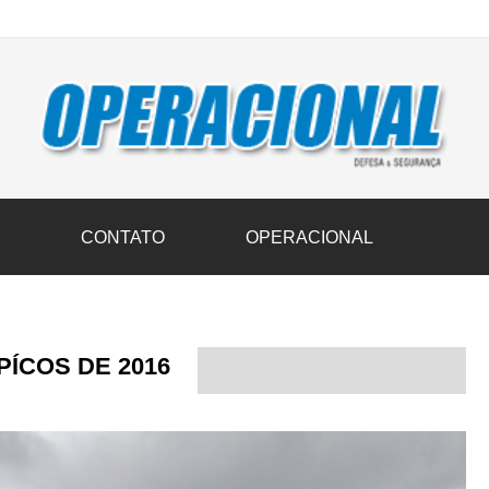
vil transportam 3,6 mil toneladas de donativos ao Rio Grande do Sul n
S
CONTATO
OPERACIONAL
PÍCOS DE 2016