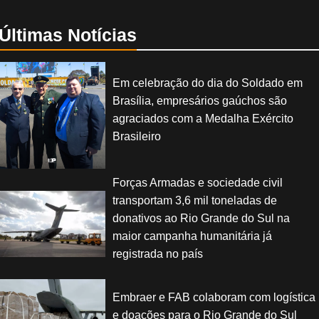
Últimas Notícias
Em celebração do dia do Soldado em
Brasília, empresários gaúchos são
agraciados com a Medalha Exército
Brasileiro
Forças Armadas e sociedade civil
transportam 3,6 mil toneladas de
donativos ao Rio Grande do Sul na
maior campanha humanitária já
registrada no país
Embraer e FAB colaboram com logística
e doações para o Rio Grande do Sul