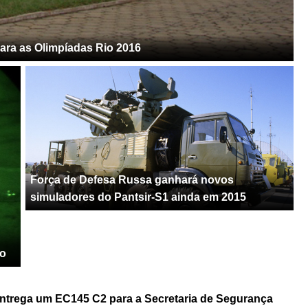
ara as Olimpíadas Rio 2016
Força de Defesa Russa ganhará novos
simuladores do Pantsir-S1 ainda em 2015
io
entrega um EC145 C2 para a Secretaria de Segurança