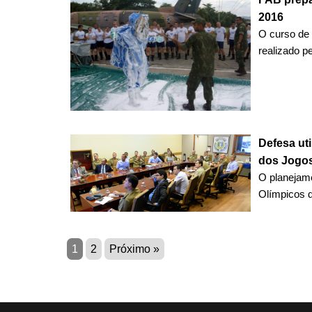
2016
O curso de 
realizado pe
Defesa ut
dos Jogos
O planejam
Olímpicos d
1
2
Próximo »