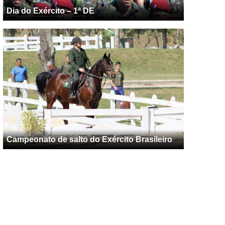
Dia do Exército – 1ª DE
Campeonato de salto do Exército Brasileiro