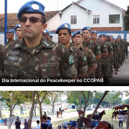
Dia Internacional do Peacekeeper no CCOPAB