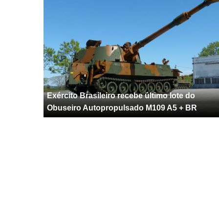
Exército Brasileiro recebe último lote do
Obuseiro Autopropulsado M109 A5 + BR