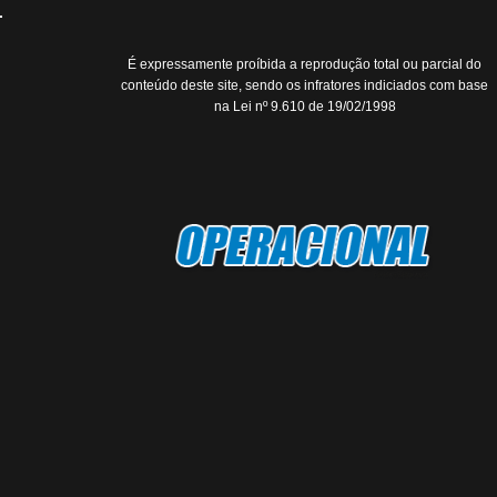
É expressamente proíbida a reprodução total ou parcial do
conteúdo deste site, sendo os infratores indiciados com base
na Lei nº 9.610 de 19/02/1998