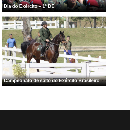
Dia do Exército – 1ª DE
Campeonato de salto do Exército Brasileiro