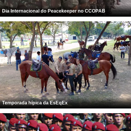
Dia Internacional do Peacekeeper no CCOPAB
Temporada hípica da EsEqEx