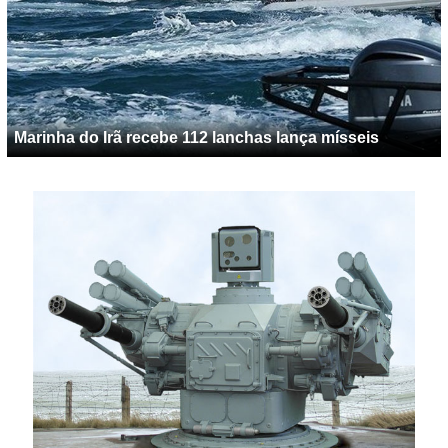
Marinha do Irã recebe 112 lanchas lança mísseis