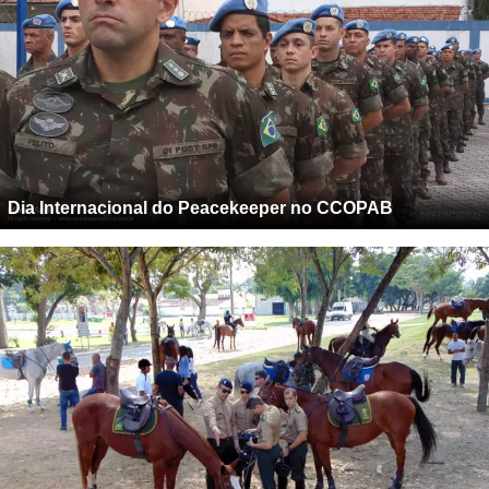
Dia Internacional do Peacekeeper no CCOPAB