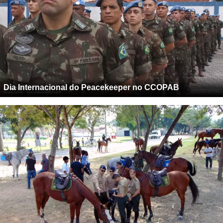
Dia Internacional do Peacekeeper no CCOPAB