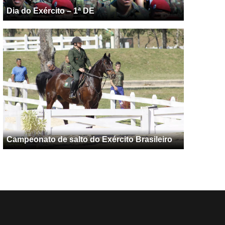
Dia do Exército – 1ª DE
Campeonato de salto do Exército Brasileiro