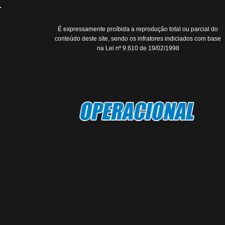
É expressamente proíbida a reprodução total ou parcial do
conteúdo deste site, sendo os infratores indiciados com base
na Lei nº 9.610 de 19/02/1998