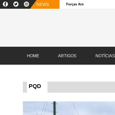
NEWS
Forças Armadas e sociedade ci
HOME
ARTIGOS
NOTÍCIA
PQD