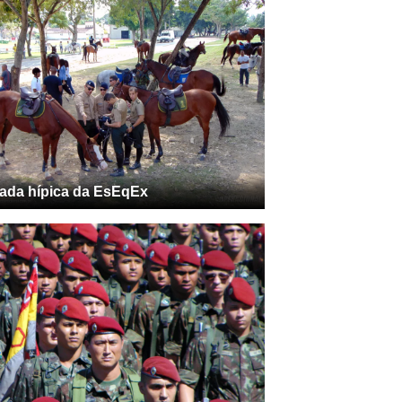
ada hípica da EsEqEx