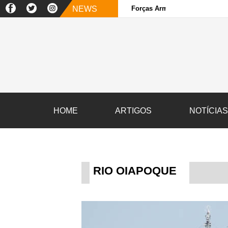
NEWS
Forças Armadas e sociedade ci
HOME
ARTIGOS
NOTÍCIA
RIO OIAPOQUE