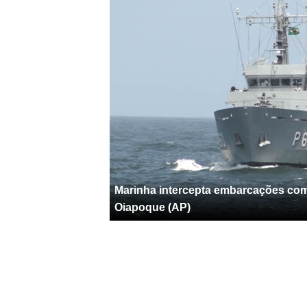
Marinha intercepta embarcações com
Oiapoque (AP)