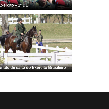
Exército – 1ª DE
ato de salto do Exército Brasileiro