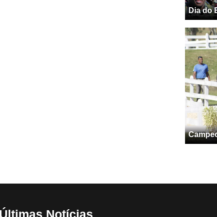
Dia do 
Campeon
Últimas Notícias