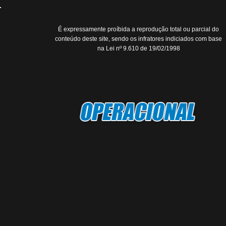
É expressamente proíbida a reprodução total ou parcial do
conteúdo deste site, sendo os infratores indiciados com base
na Lei nº 9.610 de 19/02/1998