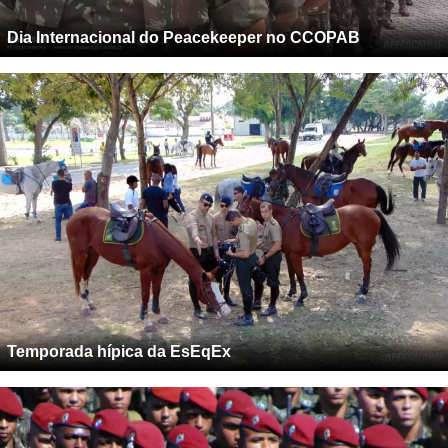
Dia Internacional do Peacekeeper no CCOPAB
Temporada hípica da EsEqEx