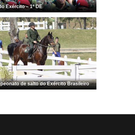
do Exército – 1ª DE
eonato de salto do Exército Brasileiro