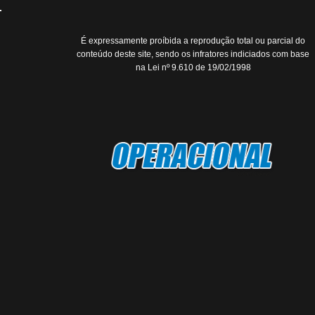
É expressamente proíbida a reprodução total ou parcial do
conteúdo deste site, sendo os infratores indiciados com base
na Lei nº 9.610 de 19/02/1998