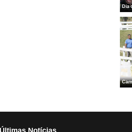
Dia 
Camp
Últimas Notícias