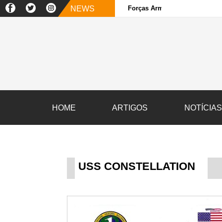
NEWS
Forças Armadas e sociedade ci
HOME
ARTIGOS
NOTÍCIA
USS CONSTELLATION