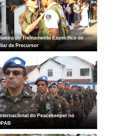
atura do Treinamento Específico de
liar de Precursor
Internacional do Peacekeeper no
OPAB