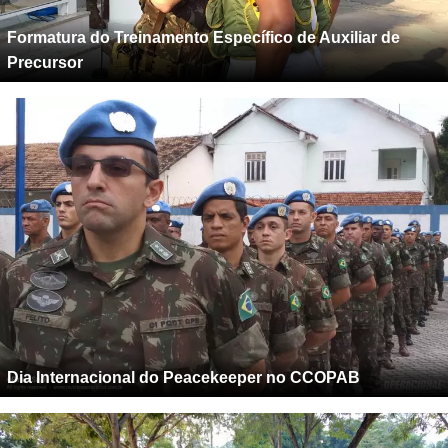
Formatura do Treinamento Específico de Auxiliar de
Precursor
Dia Internacional do Peacekeeper no CCOPAB